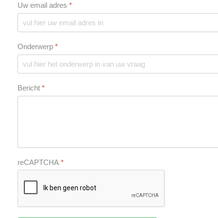
Uw email adres
*
Onderwerp
*
Bericht
*
reCAPTCHA
*