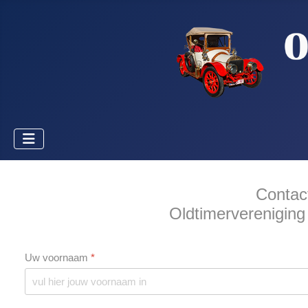
Contac
Oldtimerverenigin
Uw voornaam
*