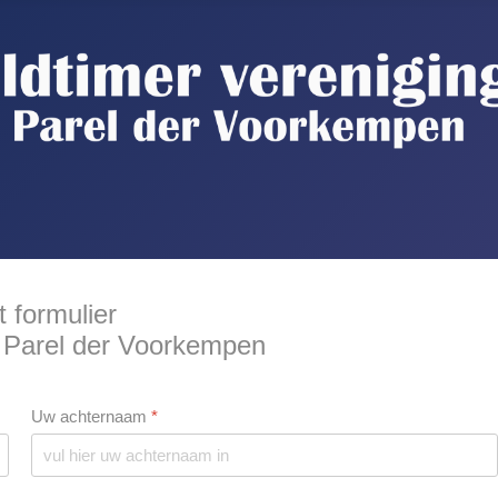
t formulier
g Parel der Voorkempen
Uw achternaam
*