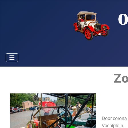
Zo
Door corona 
Vochtplein.